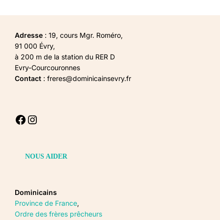
Adresse
: 19, cours Mgr. Roméro,
91 000 Évry,
à 200 m de la station du RER D
Evry-Courcouronnes
Contact
: freres@dominicainsevry.fr
Facebook
Instagram
NOUS AIDER
Dominicains
Province de France
,
Ordre des frères prêcheurs