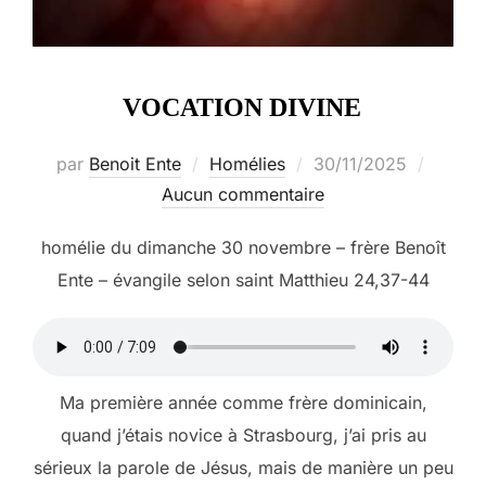
VOCATION DIVINE
Publié
par
Benoit Ente
Homélies
30/11/2025
le
Aucun commentaire
homélie du dimanche 30 novembre – frère Benoît
Ente – évangile selon saint Matthieu 24,37-44
Ma première année comme frère dominicain,
quand j’étais novice à Strasbourg, j’ai pris au
sérieux la parole de Jésus, mais de manière un peu