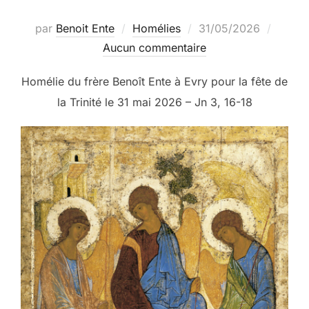
Publié
par
Benoit Ente
Homélies
31/05/2026
le
Aucun commentaire
Homélie du frère Benoît Ente à Evry pour la fête de
la Trinité le 31 mai 2026 – Jn 3, 16-18