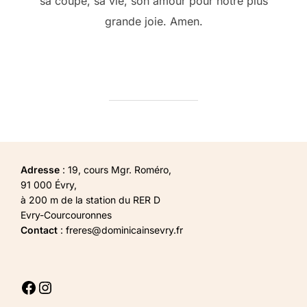
sa coupe, sa vie, son amour pour notre plus
grande joie. Amen.
Adresse
: 19, cours Mgr. Roméro,
91 000 Évry,
à 200 m de la station du RER D
Evry-Courcouronnes
Contact
: freres@dominicainsevry.fr
Facebook
Instagram