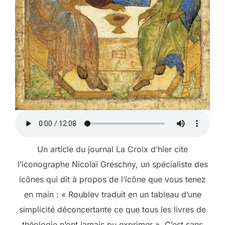
Un article du journal La Croix d’hier cite
l’iconographe Nicolaï Greschny, un spécialiste des
icônes qui dit à propos de l’icône que vous tenez
en main : « Roublev traduit en un tableau d’une
simplicité déconcertante ce que tous les livres de
théologie n’ont jamais pu exprimer ». C’est sans