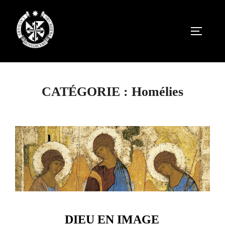
Aller
au
PERMUT
contenu
CATÉGORIE :
Homélies
DIEU EN IMAGE