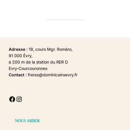
Adresse
: 19, cours Mgr. Roméro,
91 000 Évry,
à 200 m de la station du RER D
Evry-Courcouronnes
Contact
: freres@dominicainsevry.fr
Facebook
Instagram
NOUS AIDER