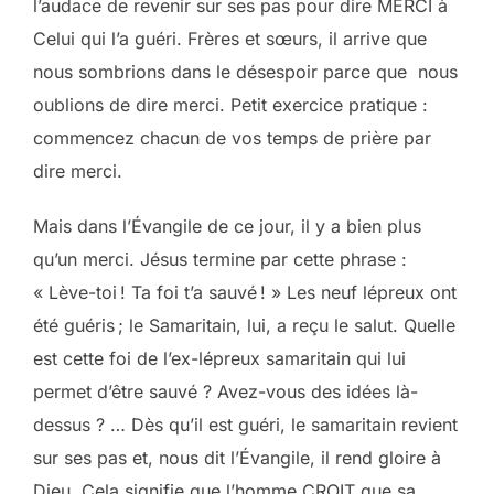
l’audace de revenir sur ses pas pour dire MERCI à
Celui qui l’a guéri. Frères et sœurs, il arrive que
nous sombrions dans le désespoir parce que nous
oublions de dire merci. Petit exercice pratique :
commencez chacun de vos temps de prière par
dire merci.
Mais dans l’Évangile de ce jour, il y a bien plus
qu’un merci. Jésus termine par cette phrase :
« Lève-toi ! Ta foi t’a sauvé ! » Les neuf lépreux ont
été guéris ; le Samaritain, lui, a reçu le salut. Quelle
est cette foi de l’ex-lépreux samaritain qui lui
permet d’être sauvé ? Avez-vous des idées là-
dessus ? … Dès qu’il est guéri, le samaritain revient
sur ses pas et, nous dit l’Évangile, il rend gloire à
Dieu. Cela signifie que l’homme CROIT que sa