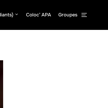
iants)
Coloc’ APA
Groupes
PERMUTER