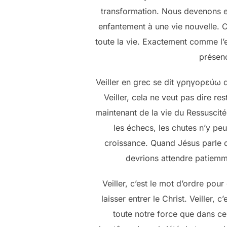
transformation. Nous devenons en
enfantement à une vie nouvelle. 
toute la vie. Exactement comme l’e
présenc
Veiller en grec se dit γρηγορεύω qu
Veiller, cela ne veut pas dire res
maintenant de la vie du Ressuscité
les échecs, les chutes n’y pe
croissance. Quand Jésus parle du
devrions attendre patiemm
Veiller, c’est le mot d’ordre pour
laisser entrer le Christ. Veiller, 
toute notre force que dans ce