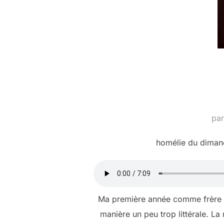
pa
homélie du dimanc
Ma première année comme frère dom
manière un peu trop littérale. La 