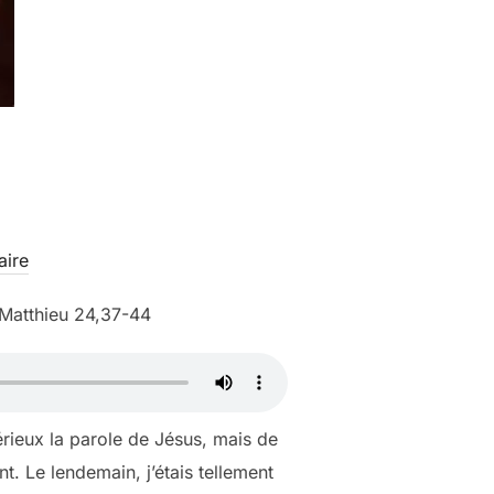
ire
 Matthieu 24,37-44
érieux la parole de Jésus, mais de
nt. Le lendemain, j’étais tellement