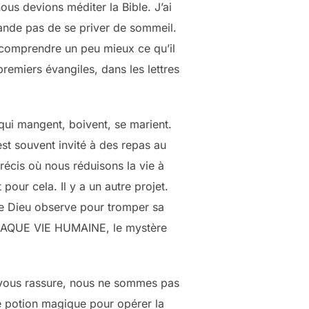
ous devions méditer la Bible. J’ai
ande pas de se priver de sommeil.
 comprendre un peu mieux ce qu’il
premiers évangiles, dans les lettres
 qui mangent, boivent, se marient.
st souvent invité à des repas au
précis où nous réduisons la vie à
ur cela. Il y a un autre projet.
e Dieu observe pour tromper sa
 CHAQUE VIE HUMAINE, le mystère
e vous rassure, nous ne sommes pas
e potion magique pour opérer la