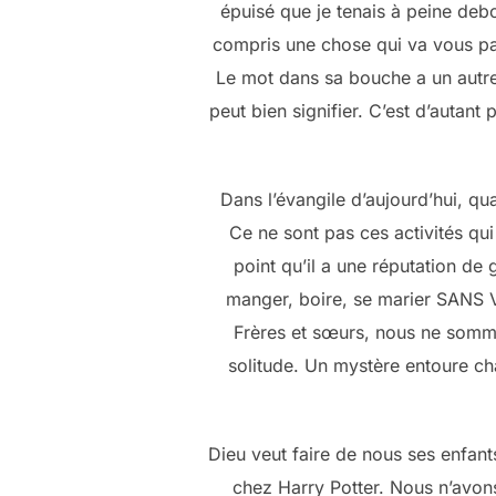
épuisé que je tenais à peine debo
compris une chose qui va vous pa
Le mot dans sa bouche a un autre
peut bien signifier. C’est d’autant
Dans l’évangile d’aujourd’hui, qu
Ce ne sont pas ces activités qu
point qu’il a une réputation de 
manger, boire, se marier SANS V
Frères et sœurs, nous ne somm
solitude. Un mystère entoure c
Dieu veut faire de nous ses enfan
chez Harry Potter. Nous n’avon