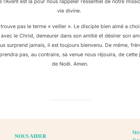
Avent est là pour nous rappeler l’essentiel de notre mission 
vie divine.
trouve pas le terme « veiller ». Le disciple bien aimé a choi
r avec le Christ, demeurer dans son amitié et désirer son a
us surprend jamais, il est toujours bienvenu. De même, frèr
rendra pas, au contraire, sa venue nous réjouira, de cette j
de Noël. Amen.
No
NOUS AIDER