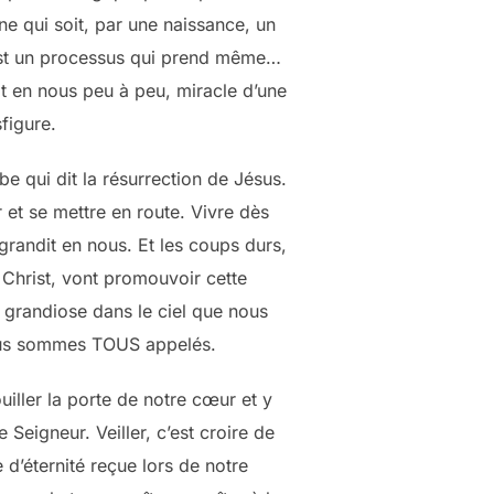
e qui soit, par une naissance, un
’est un processus qui prend même…
it en nous peu à peu, miracle d’une
sfigure.
be qui dit la résurrection de Jésus.
er et se mettre en route. Vivre dès
grandit en nous. Et les coups durs,
 Christ, vont promouvoir cette
n grandiose dans le ciel que nous
 nous sommes TOUS appelés.
ouiller la porte de notre cœur et y
e Seigneur. Veiller, c’est croire de
d’éternité reçue lors de notre