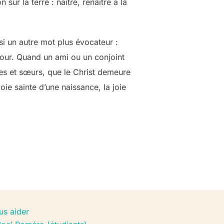
sur la terre : naître, renaître à la
si un autre mot plus évocateur :
mour. Quand un ami ou un conjoint
es et sœurs, que le Christ demeure
oie sainte d’une naissance, la joie
us aider