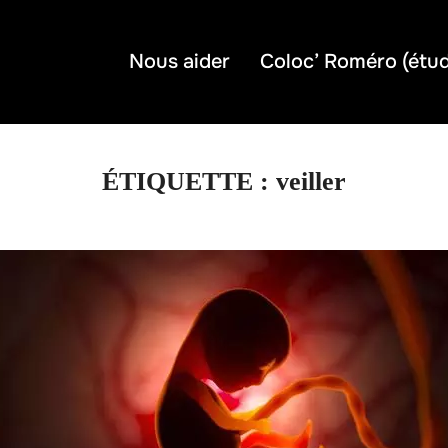
Nous aider
Coloc’ Roméro (étud
ÉTIQUETTE :
veiller