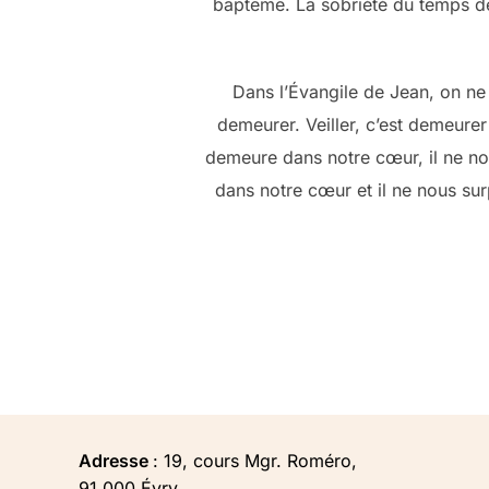
baptême. La sobriété du temps de l’
Dans l’Évangile de Jean, on ne 
demeurer. Veiller, c’est demeure
demeure dans notre cœur, il ne no
dans notre cœur et il ne nous surp
Adresse
: 19, cours Mgr. Roméro,
91 000 Évry,