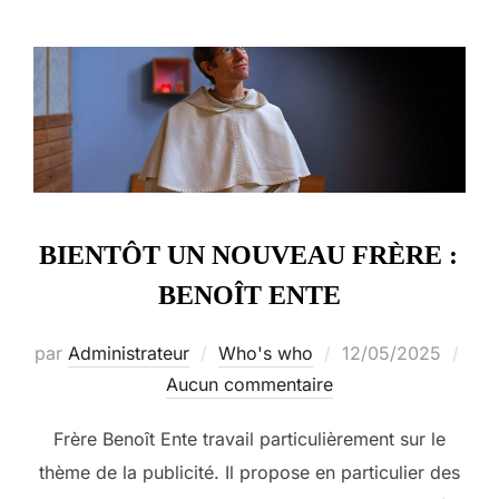
BIENTÔT UN NOUVEAU FRÈRE :
BENOÎT ENTE
Publié
par
Administrateur
Who's who
12/05/2025
le
Aucun commentaire
Frère Benoît Ente travail particulièrement sur le
thème de la publicité. Il propose en particulier des