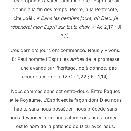
Les prophètes avaient annoncé que l’Esprit serait
donné à la fin des temps. Pierre, à la Pentecôte,
cite Joël :
« Dans les derniers jours, dit Dieu, je
répandrai mon Esprit sur toute chair »
(Ac 2,17 ; Jl
3,1).
Ces derniers jours ont commencé. Nous y vivons.
Et Paul nomme l’Esprit les
arrhes
de la promesse
— une avance sur l’héritage, déjà donnée, pas
encore accomplie (2 Co 1,22 ; Ep 1,14).
Nous sommes dans cet entre-deux. Entre Pâques
et le Royaume. L’Esprit est la façon dont Dieu nous
habite sans nous posséder, nous précède sans
nous devancer trop, nous attire sans nous forcer. Il
est le nom de la patience de Dieu avec nous.