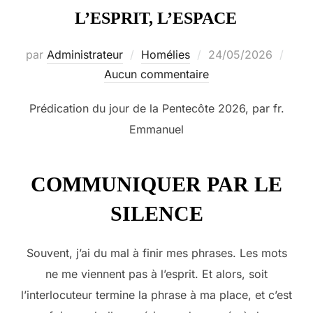
L’ESPRIT, L’ESPACE
Publié
par
Administrateur
Homélies
24/05/2026
le
Aucun commentaire
Prédication du jour de la Pentecôte 2026, par fr.
Emmanuel
COMMUNIQUER PAR LE
SILENCE
Souvent, j’ai du mal à finir mes phrases. Les mots
ne me viennent pas à l’esprit. Et alors, soit
l’interlocuteur termine la phrase à ma place, et c’est