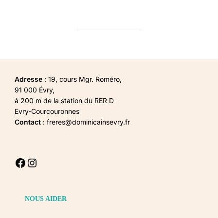
Adresse
: 19, cours Mgr. Roméro,
91 000 Évry,
à 200 m de la station du RER D
Evry-Courcouronnes
Contact
: freres@dominicainsevry.fr
Facebook
Instagram
NOUS AIDER