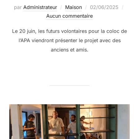
Publié
par
Administrateur
Maison
02/06/2025
le
Aucun commentaire
Le 20 juin, les futurs volontaires pour la coloc de
l’APA viendront présenter le projet avec des
anciens et amis.