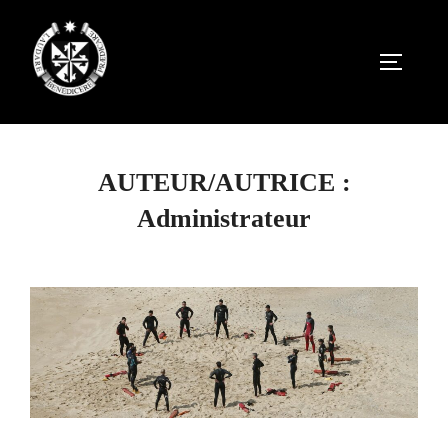
Aller
au
PERMUT
contenu
AUTEUR/AUTRICE :
Administrateur