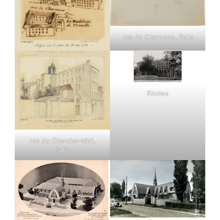
rue de Charonne, Paris
Etiolles
rue du Cherche-Midi,
Paris