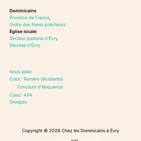
Dominicains
Province de France
,
Ordre des frères prêcheurs
Église locale
Secteur pastoral d'Évry
Diocèse d'Évry
Nous aider
Coloc’ Roméro (étudiants)
Concours d’éloquence
Coloc’ APA
Groupes
Copyright © 2026 Chez les Dominicains à Évry
Inspiro Theme
par
WPZOOM