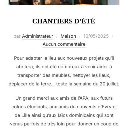
CHANTIERS D’ÉTÉ
Publié
par
Administrateur
Maison
16/05/2025
le
Aucun commentaire
Pour adapter le lieu aux nouveaux projets qu’il
abritera, ils ont été nombreux à venir aider à
transporter des meubles, nettoyer les lieux,
déplacer de la terre… toute la semaine du 20 juillet.
Un grand merci aux amis de l’APA, aux futurs
colocs étudiants, aux amis du couvents d’Evry et
de Lille ainsi qu’aux laïcs dominicains qui sont
venus parfois de très loin pour donner un coup de